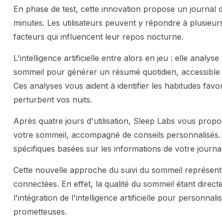
En phase de test, cette innovation propose un journal
minutes. Les utilisateurs peuvent y répondre à plusieurs
facteurs qui influencent leur repos nocturne.
L'intelligence artificielle entre alors en jeu : elle ana
sommeil pour générer un résumé quotidien, accessible d
Ces analyses vous aident à identifier les habitudes favo
perturbent vos nuits.
Après quatre jours d'utilisation, Sleep Labs vous propo
votre sommeil, accompagné de conseils personnalisés. L
spécifiques basées sur les informations de votre journal
Cette nouvelle approche du suivi du sommeil représente 
connectées. En effet, la qualité du sommeil étant directe
l'intégration de l'intelligence artificielle pour person
prometteuses.