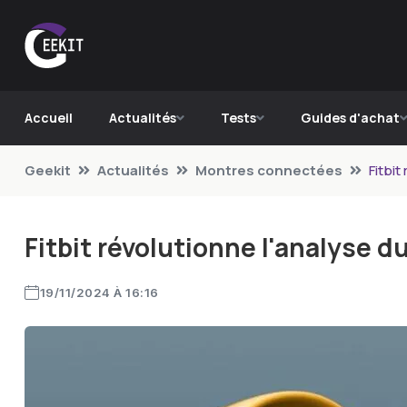
Accueil
Actualités
Tests
Guides d'achat
Geekit
Actualités
Montres connectées
Fitbit
Fitbit révolutionne l'analyse 
19/11/2024 À 16:16