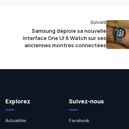
re et à naviguer dans le paysage technologique en
Suivant
Samsung déploie sa nouvelle
interface One UI 6 Watch sur ses
anciennes montres connectées
Explorez
Suivez-nous
Actualités
Facebook