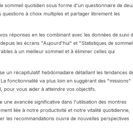
 de sommeil quotidien sous forme d'un questionnaire de deu
 questions à choix multiples et partager librement les
lyse vos réponses en les combinant avec les données de suivi 
epuis les écrans "Aujourd'hui" et "Statistiques de sommeil
rables à un meilleur sommeil et à éliminer celles qui
se un récapitulatif hebdomadaire détaillant les tendances d
a fonctionnalité va plus loin en suggérant des "missions"
, pour vous aider à atteindre vos objectifs.
une avancée significative dans l'utilisation des montres
ment liée à notre productivité et notre vitalité quotidienne,
naliser les recommandations ouvre de nouvelles perspectives