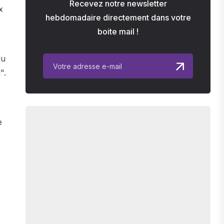
Recevez notre newsletter
x
hebdomadaire directement dans votre
boite mail !
du
".
e