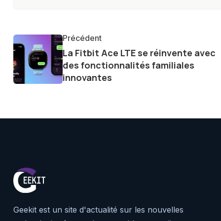
les consommateurs à comprend
constante évolution.
Précédent
La Fitbit Ace LTE se réinvente avec
des fonctionnalités familiales
innovantes
Geekit est un site d'actualité sur les nouvelles