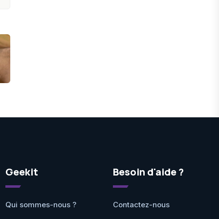
Geekit
Besoin d'aide ?
Qui sommes-nous ?
Contactez-nous