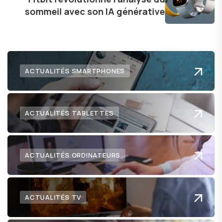
sommeil avec son IA générative
ACTUALITÉS SMARTPHONES
ACTUALITÉS TABLETTES
ACTUALITÉS ORDINATEURS
ACTUALITÉS TV