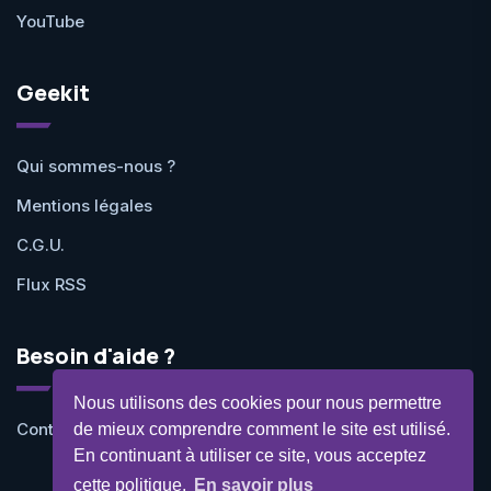
YouTube
Geekit
Qui sommes-nous ?
Mentions légales
C.G.U.
Flux RSS
Besoin d'aide ?
Nous utilisons des cookies pour nous permettre
Contactez-nous
de mieux comprendre comment le site est utilisé.
En continuant à utiliser ce site, vous acceptez
cette politique.
En savoir plus