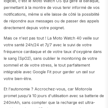
logiciel, c'est le Moto Watch OS qui gère la baraque,
permettant à la montre de vous tenir informé de vos
notifications, même si elle laisse de côté la possibilité
de répondre aux messages ou de passer des appels
directement depuis votre poignet.
Mais ce n'est pas tout ! La Moto Watch 40 veille sur
votre santé 24h/24 et 7j/7 avec le suivi de votre
fréquence cardiaque et de votre taux d'oxygène dans
le sang (SpO2), sans oublier le monitoring de votre
sommeil et de votre stress, le tout parfaitement
intégrable avec Google Fit pour garder un œil sur
votre bien-être.
Et l'autonomie ? Accrochez-vous, car Motorola
promet jusqu'à 10 jours d'utilisation avec sa batterie de
240mAh, sans compter que la recharge est ultra-