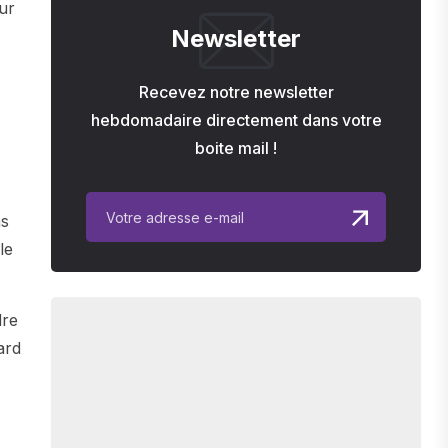
sur
Newsletter
Recevez notre newsletter
hebdomadaire directement dans votre
boite mail !
ns
le
dre
ard