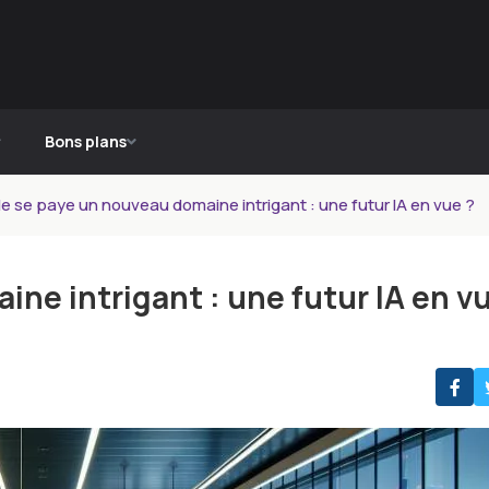
Bons plans
e se paye un nouveau domaine intrigant : une futur IA en vue ?
ne intrigant : une futur IA en v