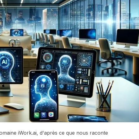
 domaine iWork.ai, d'après ce que nous raconte