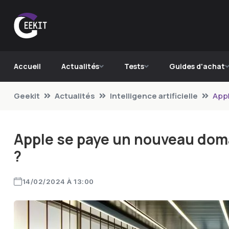
Accueil
Actualités
Tests
Guides d'achat
Geekit
Actualités
Intelligence artificielle
Appl
Apple se paye un nouveau domai
?
14/02/2024 À 13:00