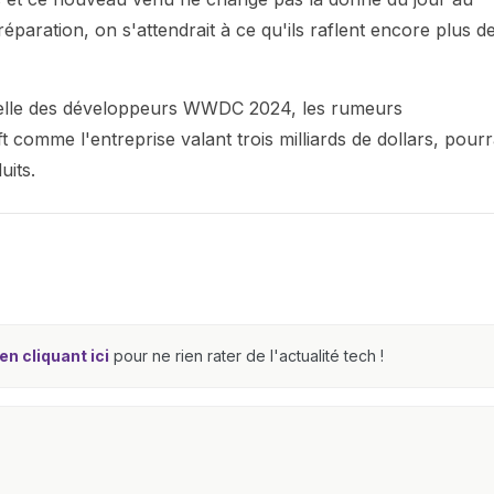
paration, on s'attendrait à ce qu'ils raflent encore plus d
uelle des développeurs WWDC 2024, les rumeurs
omme l'entreprise valant trois milliards de dollars, pourr
uits.
n cliquant ici
pour ne rien rater de l'actualité tech !