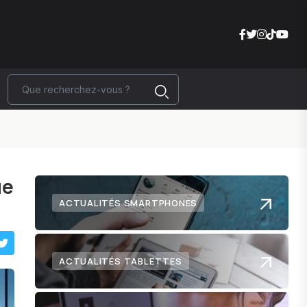
ue
ACTUALITÉS SMARTPHONES
ACTUALITÉS TABLETTES