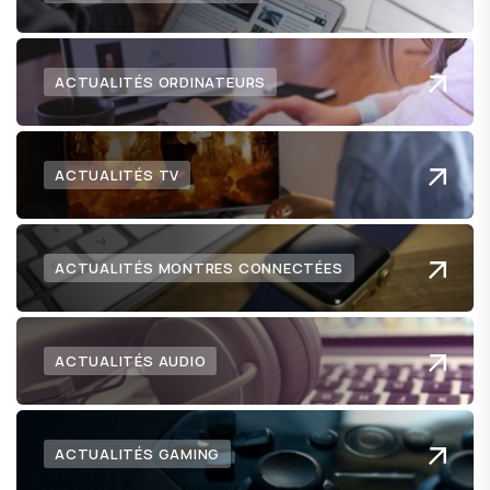
ACTUALITÉS ORDINATEURS
ACTUALITÉS TV
ACTUALITÉS MONTRES CONNECTÉES
ACTUALITÉS AUDIO
ACTUALITÉS GAMING