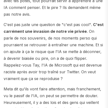
avec tes potes, tout pourrait servir à apprendre à une
IA comment penser. Et le pire ? Ils demandent même
pas notre avis.
C'est pas juste une question de "c'est pas cool".
C'est
carrément une invasion de notre vie privée
. On
parle de nos souvenirs, de nos moments perso qui
pourraient se retrouver à entraîner une machine. Et si
on ajoute à ça le risque que l'IA se mette à déconner,
à devenir biaisée ou pire, on a de quoi flipper.
Rappelez-vous Tay, l'IA de Microsoft qui est devenue
raciste après avoir trop traîné sur Twitter. On veut
vraiment que ça se reproduise ?
Meta dit qu'ils vont faire attention, mais franchement,
vu le passif de l'IA, on peut se permettre de douter.
Heureusement, il y a des lois et des gens qui veillent