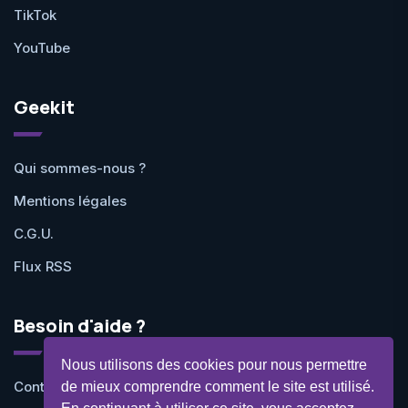
TikTok
YouTube
Geekit
Qui sommes-nous ?
Mentions légales
C.G.U.
Flux RSS
Besoin d'aide ?
Nous utilisons des cookies pour nous permettre
Contactez-nous
de mieux comprendre comment le site est utilisé.