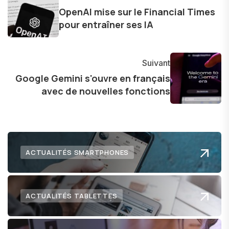
les consommateurs à comprendre et à naviguer
OpenAI mise sur le Financial Times
dans le paysage technologique en constante
pour entraîner ses IA
évolution.
Suivant
Google Gemini s'ouvre en français
avec de nouvelles fonctions
ACTUALITÉS SMARTPHONES
ACTUALITÉS TABLETTES