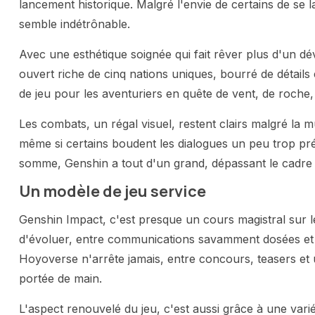
lancement historique. Malgré l'envie de certains de se
semble indétrônable.
Avec une esthétique soignée qui fait rêver plus d'un 
ouvert riche de cinq nations uniques, bourré de détails e
de jeu pour les aventuriers en quête de vent, de roche, d
Les combats, un régal visuel, restent clairs malgré la mul
même si certains boudent les dialogues un peu trop prés
somme, Genshin a tout d'un grand, dépassant le cadre 
Un modèle de jeu service
Genshin Impact, c'est presque un cours magistral sur le
d'évoluer, entre communications savamment dosées et 
Hoyoverse n'arrête jamais, entre concours, teasers et u
portée de main.
L'aspect renouvelé du jeu, c'est aussi grâce à une vari