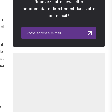
Recevez notre newsletter
hebdomadaire directement dans votre
boite mail !
eu
ent
nt
le
est
ici
e