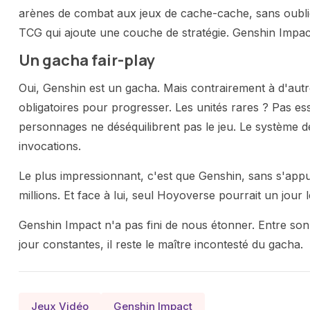
arènes de combat aux jeux de cache-cache, sans oublier
TCG qui ajoute une couche de stratégie. Genshin Impac
Un gacha fair-play
Oui, Genshin est un gacha. Mais contrairement à d'autr
obligatoires pour progresser. Les unités rares ? Pas es
personnages ne déséquilibrent pas le jeu. Le système d
invocations.
Le plus impressionnant, c'est que Genshin, sans s'appu
millions. Et face à lui, seul Hoyoverse pourrait un jour 
Genshin Impact n'a pas fini de nous étonner. Entre so
jour constantes, il reste le maître incontesté du gacha.
Jeux Vidéo
Genshin Impact