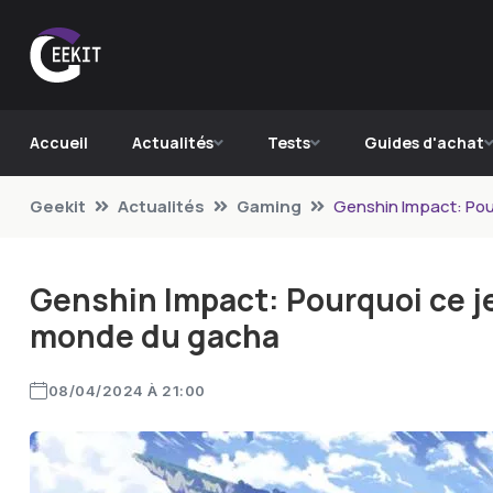
Accueil
Actualités
Tests
Guides d'achat
Geekit
Actualités
Gaming
Genshin Impact: Pou
Genshin Impact: Pourquoi ce je
monde du gacha
08/04/2024 À 21:00