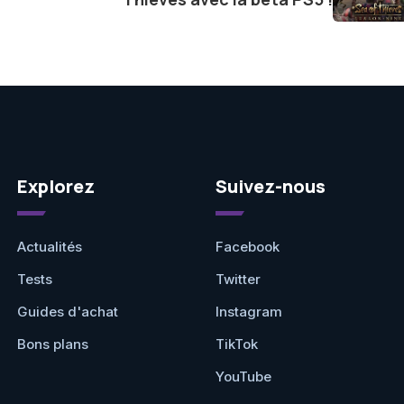
Explorez
Suivez-nous
Actualités
Facebook
Tests
Twitter
Guides d'achat
Instagram
Bons plans
TikTok
YouTube