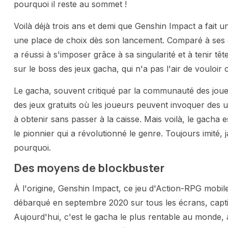
pourquoi il reste au sommet !
Voilà déjà trois ans et demi que Genshin Impact a fait u
une place de choix dès son lancement. Comparé à ses d
a réussi à s'imposer grâce à sa singularité et à tenir têt
sur le boss des jeux gacha, qui n'a pas l'air de vouloir
Le gacha, souvent critiqué par la communauté des joue
des jeux gratuits où les joueurs peuvent invoquer des u
à obtenir sans passer à la caisse. Mais voilà, le gacha 
le pionnier qui a révolutionné le genre. Toujours imité, 
pourquoi.
Des moyens de blockbuster
À l'origine, Genshin Impact, ce jeu d'Action-RPG mobi
débarqué en septembre 2020 sur tous les écrans, capti
Aujourd'hui, c'est le gacha le plus rentable au monde,