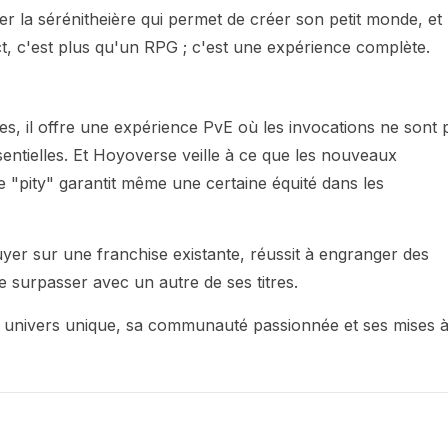
 la sérénitheière qui permet de créer son petit monde, et 
t, c'est plus qu'un RPG ; c'est une expérience complète.
es, il offre une expérience PvE où les invocations ne sont 
sentielles. Et Hoyoverse veille à ce que les nouveaux
e "pity" garantit même une certaine équité dans les
yer sur une franchise existante, réussit à engranger des
le surpasser avec un autre de ses titres.
n univers unique, sa communauté passionnée et ses mises 