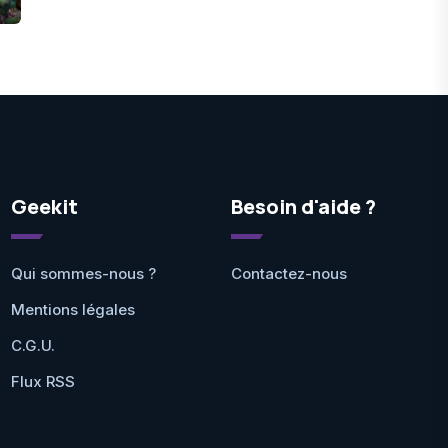
Geekit
Besoin d'aide ?
Qui sommes-nous ?
Contactez-nous
Mentions légales
C.G.U.
Flux RSS