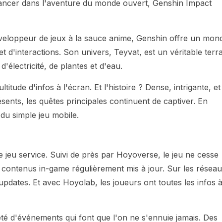
 lancer dans l'aventure du monde ouvert, Genshin Impact
développeur de jeux à la sauce anime, Genshin offre un mon
t d'interactions. Son univers, Teyvat, est un véritable terr
'électricité, de plantes et d'eau.
titude d'infos à l'écran. Et l'histoire ? Dense, intrigante, et
ents, les quêtes principales continuent de captiver. En
du simple jeu mobile.
 jeu service. Suivi de près par Hoyoverse, le jeu ne cesse
contenus in-game régulièrement mis à jour. Sur les réseau
pdates. Et avec Hoyolab, les joueurs ont toutes les infos 
été d'événements qui font que l'on ne s'ennuie jamais. Des