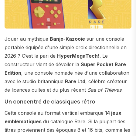
Jouer au mythique
Banjo-Kazooie
sur une console
portable équipée d'une simple croix directionnelle en
2026 ? C’est le pari de
HyperMegaTech!
. Le
constructeur vient de dévoiler la
Super Pocket Rare
Edition
, une console nomade née d'une collaboration
avec le studio britannique
Rare Ltd
, célèbre créateur
de licences cultes et du plus récent
Sea of Thieves
.
Un concentré de classiques rétro
Cette console au format vertical embarque
14 jeux
emblématiques
du catalogue Rare. Si la plupart des
titres proviennent des époques 8 et 16 bits, comme les