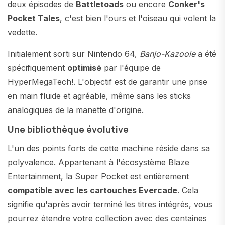
deux épisodes de
Battletoads
ou encore
Conker's
Pocket Tales
, c'est bien l'ours et l'oiseau qui volent la
vedette.
Initialement sorti sur Nintendo 64,
Banjo-Kazooie
a été
spécifiquement
optimisé
par l'équipe de
HyperMegaTech!. L'objectif est de garantir une prise
en main fluide et agréable, même sans les sticks
analogiques de la manette d'origine.
Une bibliothèque évolutive
L'un des points forts de cette machine réside dans sa
polyvalence. Appartenant à l'écosystème Blaze
Entertainment, la Super Pocket est entièrement
compatible avec les cartouches Evercade
. Cela
signifie qu'après avoir terminé les titres intégrés, vous
pourrez étendre votre collection avec des centaines