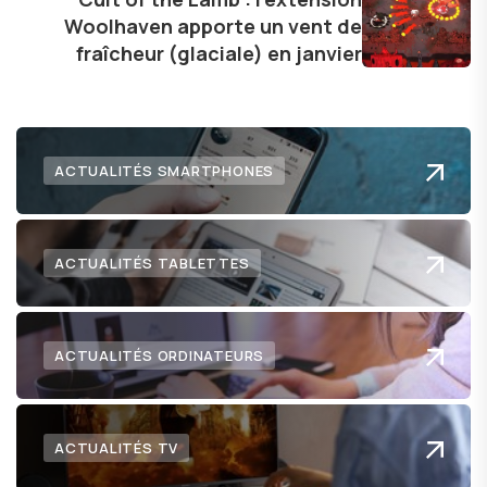
technologie me permet de présenter aux
Woolhaven apporte un vent de
lecteurs un aperçu captivant de ce que le futur
fraîcheur (glaciale) en janvier
numérique nous réserve.
ACTUALITÉS SMARTPHONES
ACTUALITÉS TABLETTES
ACTUALITÉS ORDINATEURS
ACTUALITÉS TV