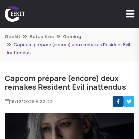
Geekit
Actualités
Gaming
Capcom prépare (encore) deux remakes Resident Evil
inattendus
Capcom prépare (encore) deux
remakes Resident Evil inattendus
16/12/2025 À 22:22