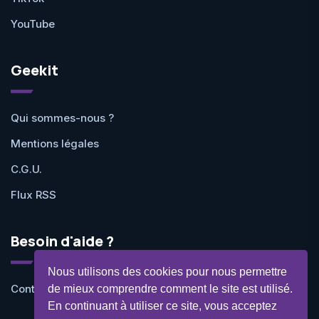
YouTube
Geekit
Qui sommes-nous ?
Mentions légales
C.G.U.
Flux RSS
Besoin d'aide ?
Nous utilisons des cookies pour nous permettre
Contactez-nous
de mieux comprendre comment le site est utilisé.
En continuant à utiliser ce site, vous acceptez