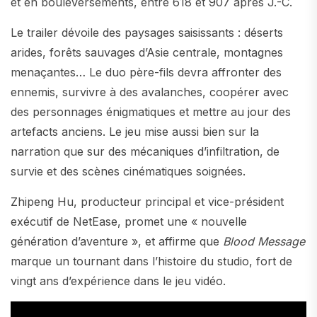
et en bouleversements, entre 618 et 907 après J.-C.
Le trailer dévoile des paysages saisissants : déserts
arides, forêts sauvages d’Asie centrale, montagnes
menaçantes… Le duo père-fils devra affronter des
ennemis, survivre à des avalanches, coopérer avec
des personnages énigmatiques et mettre au jour des
artefacts anciens. Le jeu mise aussi bien sur la
narration que sur des mécaniques d’infiltration, de
survie et des scènes cinématiques soignées.
Zhipeng Hu, producteur principal et vice-président
exécutif de NetEase, promet une « nouvelle
génération d’aventure », et affirme que
Blood Message
marque un tournant dans l’histoire du studio, fort de
vingt ans d’expérience dans le jeu vidéo.