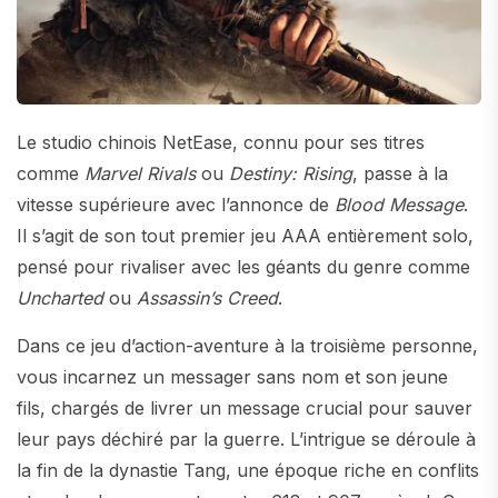
Le studio chinois NetEase, connu pour ses titres
comme
Marvel Rivals
ou
Destiny: Rising
, passe à la
vitesse supérieure avec l’annonce de
Blood Message
.
Il s’agit de son tout premier jeu AAA entièrement solo,
pensé pour rivaliser avec les géants du genre comme
Uncharted
ou
Assassin’s Creed
.
Dans ce jeu d’action-aventure à la troisième personne,
vous incarnez un messager sans nom et son jeune
fils, chargés de livrer un message crucial pour sauver
leur pays déchiré par la guerre. L’intrigue se déroule à
la fin de la dynastie Tang, une époque riche en conflits