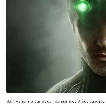
Sam Fisher n’a pas dit son dernier mot. À quelques jou