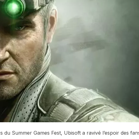
rs du Summer Games Fest, Ubisoft a ravivé l’espoir des fan