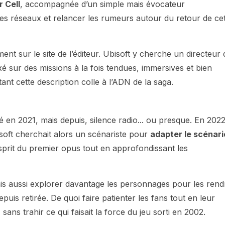
r Cell
, accompagnée d’un simple mais évocateur
 les réseaux et relancer les rumeurs autour du retour de ce
nt sur le site de l’éditeur. Ubisoft y cherche un directeur 
xé sur des missions à la fois tendues, immersives et bien
ant cette description colle à l’ADN de la saga.
 en 2021, mais depuis, silence radio... ou presque. En 2022
Ubisoft cherchait alors un scénariste pour
adapter le scénari
esprit du premier opus tout en approfondissant les
ais aussi explorer davantage les personnages pour les rend
puis retirée. De quoi faire patienter les fans tout en leur
ans trahir ce qui faisait la force du jeu sorti en 2002.