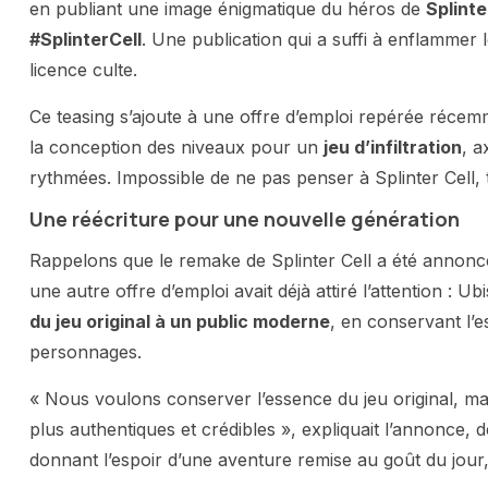
en publiant une image énigmatique du héros de
Splinte
#SplinterCell
. Une publication qui a suffi à enflammer
licence culte.
Ce teasing s’ajoute à une offre d’emploi repérée récemme
la conception des niveaux pour un
jeu d’infiltration
, a
rythmées. Impossible de ne pas penser à Splinter Cell, t
Une réécriture pour une nouvelle génération
Rappelons que le remake de Splinter Cell a été annoncé
une autre offre d’emploi avait déjà attiré l’attention : 
du jeu original à un public moderne
, en conservant l’
personnages.
« Nous voulons conserver l’essence du jeu original, m
plus authentiques et crédibles », expliquait l’annonce, de
donnant l’espoir d’une aventure remise au goût du jour, s