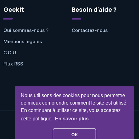
Geekit
Besoin d'aide ?
Qui sommes-nous ?
Contactez-nous
Mentions légales
C.G.U.
Flux RSS
Nous utilisons des cookies pour nous permettre
de mieux comprendre comment le site est utilisé.
En continuant à utiliser ce site, vous acceptez
cette politique.
En savoir plus
©Geekit 2026 - Tous droits réservés
OK