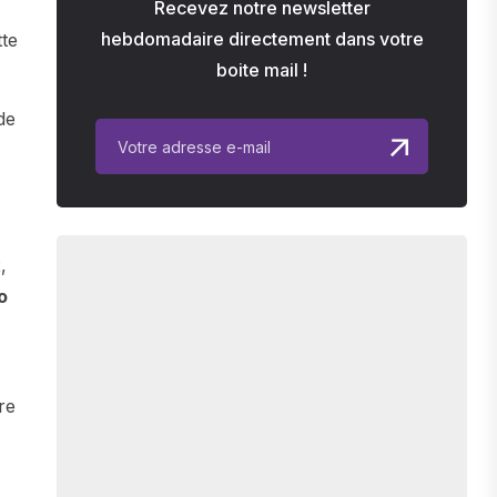
Recevez notre newsletter
hebdomadaire directement dans votre
tte
boite mail !
de
,
o
re