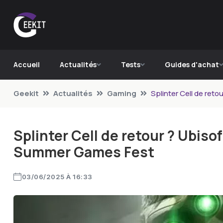
Accueil
Actualités
Tests
Guides d'achat
Geekit
Actualités
Gaming
Splinter Cell de ret
Splinter Cell de retour ? Ubisof
Summer Games Fest
03/06/2025 À 16:33