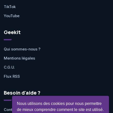
TikTok
YouTube
Geekit
Qui sommes-nous ?
Mentions légales
C.G.U.
Flux RSS
Besoin d'aide ?
Nous utilisons des cookies pour nous permettre
Contactez-nous
de mieux comprendre comment le site est utilisé.