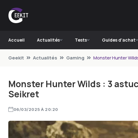
Accueil
Actualités
Tests
Guides d'achat
Geekit
Actualités
Gaming
Monster Hunter Wilds
Monster Hunter Wilds : 3 astu
Seikret
06/03/2025 À 20:20