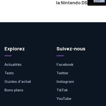
la Nintendo DS
Explorez
Suivez-nous
Actualités
Facebook
Tests
Twitter
Guides d'achat
Instagram
Bons plans
TikTok
YouTube