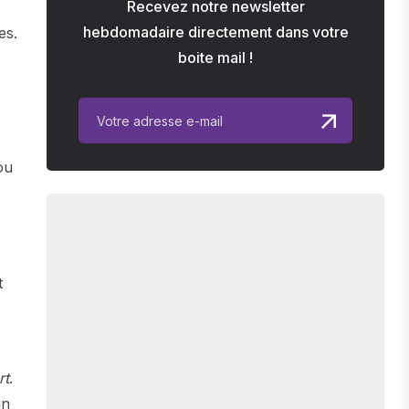
Recevez notre newsletter
hebdomadaire directement dans votre
es.
boite mail !
ou
t
rt
.
in