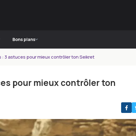
Bons plans
 : 3 astuces pour mieux contrôler ton Seikret
ces pour mieux contrôler ton