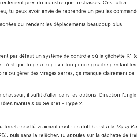
directement près du monstre que tu chasses. C’est ultra
 jeu, tu peux avoir envie de reprendre un peu les command
 cachées qui rendent les déplacements beaucoup plus
lisent par défaut un système de contrôle où la gâchette R1 (
tage, c’est que tu peux reposer ton pouce gauche pendant les
ectoire ou gérer des virages serrés, ça manque clairement de
hasseur, il suffit d’aller dans les options. Direction l’ongle
rôles manuels du Seikret - Type 2
.
 fonctionnalité vraiment cool : un drift boost à la
Mario Ka
B), puis sans la relâcher, tu appuies sur la gâchette de fre