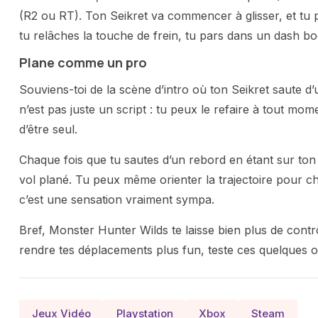
(R2 ou RT). Ton Seikret va commencer à glisser, et tu p
tu relâches la touche de frein, tu pars dans un dash boo
Plane comme un pro
Souviens-toi de la scène d’intro où ton Seikret saute d’u
n’est pas juste un script : tu peux le refaire à tout mom
d’être seul.
Chaque fois que tu sautes d’un rebord en étant sur ton
vol plané. Tu peux même orienter la trajectoire pour cho
c’est une sensation vraiment sympa.
Bref, Monster Hunter Wilds te laisse bien plus de contrô
rendre tes déplacements plus fun, teste ces quelques o
Jeux Vidéo
Playstation
Xbox
Steam