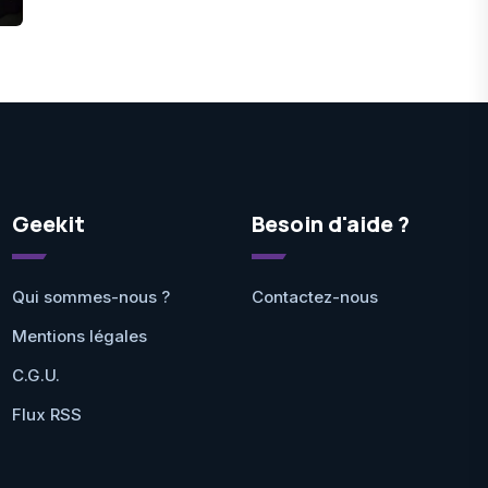
Geekit
Besoin d'aide ?
Qui sommes-nous ?
Contactez-nous
Mentions légales
C.G.U.
Flux RSS