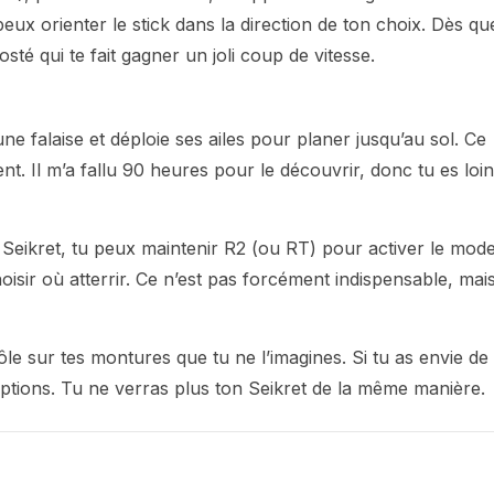
eux orienter le stick dans la direction de ton choix. Dès qu
sté qui te fait gagner un joli coup de vitesse.
ne falaise et déploie ses ailes pour planer jusqu’au sol. Ce
ent. Il m’a fallu 90 heures pour le découvrir, donc tu es loin
 Seikret, tu peux maintenir R2 (ou RT) pour activer le mod
isir où atterrir. Ce n’est pas forcément indispensable, mai
le sur tes montures que tu ne l’imagines. Si tu as envie de
ptions. Tu ne verras plus ton Seikret de la même manière.