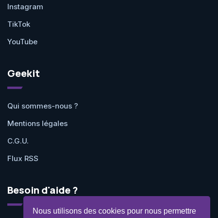
Instagram
TikTok
YouTube
Geekit
Qui sommes-nous ?
Mentions légales
C.G.U.
Flux RSS
Besoin d'aide ?
Nous utilisons des cookies pour nous permettre