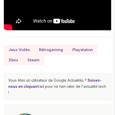
Jeux Vidéo
Rétrogaming
Playstation
Xbox
Steam
Vous êtes un utilisateur de Google Actualités ?
Suivez-
nous en cliquant ici
pour ne rien rater de l'actualité tech
!