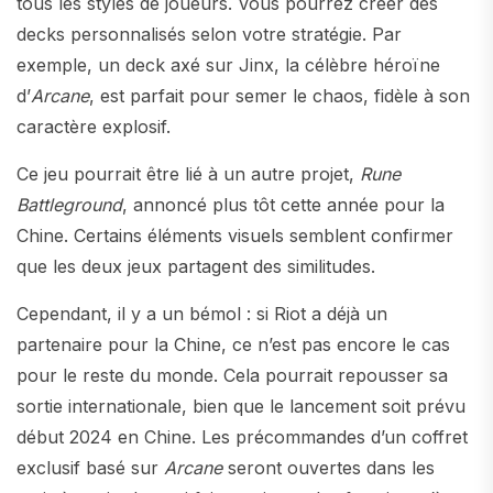
tous les styles de joueurs. Vous pourrez créer des
decks personnalisés selon votre stratégie. Par
exemple, un deck axé sur Jinx, la célèbre héroïne
d’
Arcane
, est parfait pour semer le chaos, fidèle à son
caractère explosif.
Ce jeu pourrait être lié à un autre projet,
Rune
Battleground
, annoncé plus tôt cette année pour la
Chine. Certains éléments visuels semblent confirmer
que les deux jeux partagent des similitudes.
Cependant, il y a un bémol : si Riot a déjà un
partenaire pour la Chine, ce n’est pas encore le cas
pour le reste du monde. Cela pourrait repousser sa
sortie internationale, bien que le lancement soit prévu
début 2024 en Chine. Les précommandes d’un coffret
exclusif basé sur
Arcane
seront ouvertes dans les