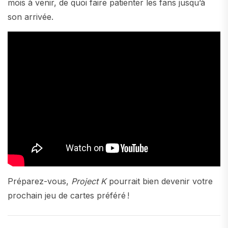
mois à venir, de quoi faire patienter les fans jusqu’à
son arrivée.
Préparez-vous,
Project K
pourrait bien devenir votre
prochain jeu de cartes préféré !