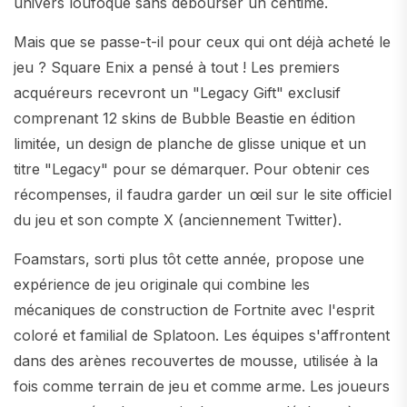
univers loufoque sans débourser un centime.
Mais que se passe-t-il pour ceux qui ont déjà acheté le
jeu ? Square Enix a pensé à tout ! Les premiers
acquéreurs recevront un "Legacy Gift" exclusif
comprenant 12 skins de Bubble Beastie en édition
limitée, un design de planche de glisse unique et un
titre "Legacy" pour se démarquer. Pour obtenir ces
récompenses, il faudra garder un œil sur le site officiel
du jeu et son compte X (anciennement Twitter).
Foamstars, sorti plus tôt cette année, propose une
expérience de jeu originale qui combine les
mécaniques de construction de Fortnite avec l'esprit
coloré et familial de Splatoon. Les équipes s'affrontent
dans des arènes recouvertes de mousse, utilisée à la
fois comme terrain de jeu et comme arme. Les joueurs