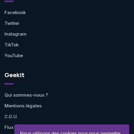
Facebook
Twitter
Instagram
TikTok
YouTube
Geekit
Qui sommes-nous ?
Mentions légales
C.G.U.
Flux RSS
Nous utilisons des cookies pour nous permettre