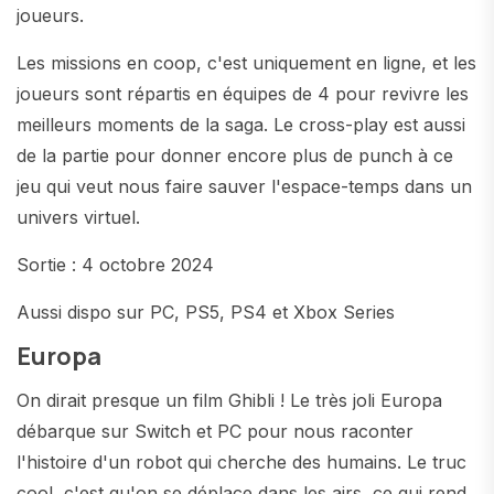
joueurs.
Les missions en coop, c'est uniquement en ligne, et les
joueurs sont répartis en équipes de 4 pour revivre les
meilleurs moments de la saga. Le cross-play est aussi
de la partie pour donner encore plus de punch à ce
jeu qui veut nous faire sauver l'espace-temps dans un
univers virtuel.
Sortie : 4 octobre 2024
Aussi dispo sur PC, PS5, PS4 et Xbox Series
Europa
On dirait presque un film Ghibli ! Le très joli Europa
débarque sur Switch et PC pour nous raconter
l'histoire d'un robot qui cherche des humains. Le truc
cool, c'est qu'on se déplace dans les airs, ce qui rend