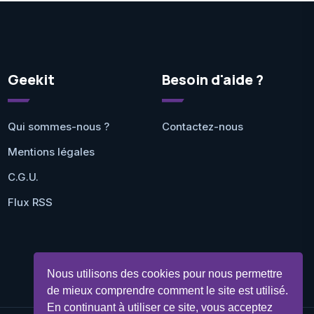
Geekit
Besoin d'aide ?
Qui sommes-nous ?
Contactez-nous
Mentions légales
C.G.U.
Flux RSS
Nous utilisons des cookies pour nous permettre
de mieux comprendre comment le site est utilisé.
En continuant à utiliser ce site, vous acceptez