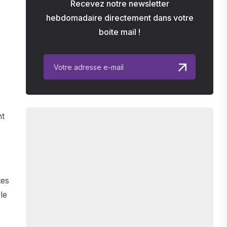
Recevez notre newsletter
hebdomadaire directement dans votre
boite mail !
nt
tes
le