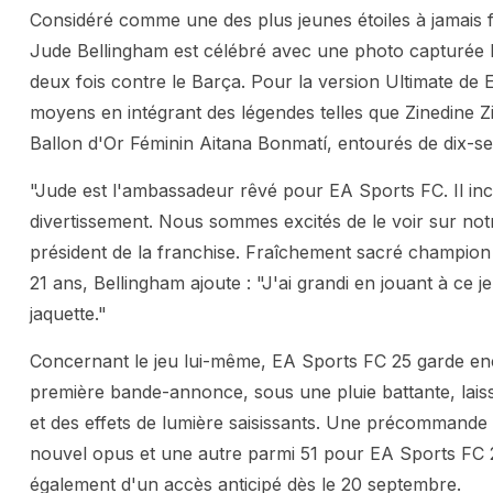
Considéré comme une des plus jeunes étoiles à jamais fi
Jude Bellingham est célébré avec une photo capturée lo
deux fois contre le Barça. Pour la version Ultimate de 
moyens en intégrant des légendes telles que Zinedine Z
Ballon d'Or Féminin Aitana Bonmatí, entourés de dix-se
"Jude est l'ambassadeur rêvé pour EA Sports FC. Il inca
divertissement. Nous sommes excités de le voir sur not
président de la franchise. Fraîchement sacré champion 
21 ans, Bellingham ajoute : "J'ai grandi en jouant à ce j
jaquette."
Concernant le jeu lui-même, EA Sports FC 25 garde en
première bande-annonce, sous une pluie battante, laisse
et des effets de lumière saisissants. Une précommande 
nouvel opus et une autre parmi 51 pour EA Sports FC 24
également d'un accès anticipé dès le 20 septembre.