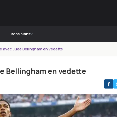
Bons plans
ve avec Jude Bellingham en vedette
de Bellingham en vedette