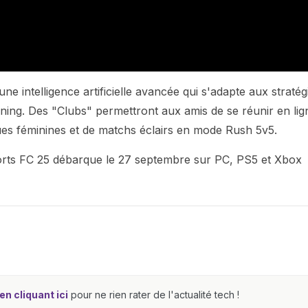
e intelligence artificielle avancée qui s'adapte aux stratég
rning. Des "Clubs" permettront aux amis de se réunir en lig
gues féminines et de matchs éclairs en mode Rush 5v5.
ports FC 25 débarque le 27 septembre sur PC, PS5 et Xbox
n cliquant ici
pour ne rien rater de l'actualité tech !