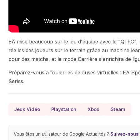
EA mise beaucoup sur le jeu d'équipe avec le "QI FC", un
réelles des joueurs sur le terrain grâce au machine lea
pour des matchs, et le mode Carrière s'enrichira de li
Préparez-vous à fouler les pelouses virtuelles : EA S
Series.
Jeux Vidéo
Playstation
Xbox
Steam
Vous êtes un utilisateur de Google Actualités ?
Suivez-nous e