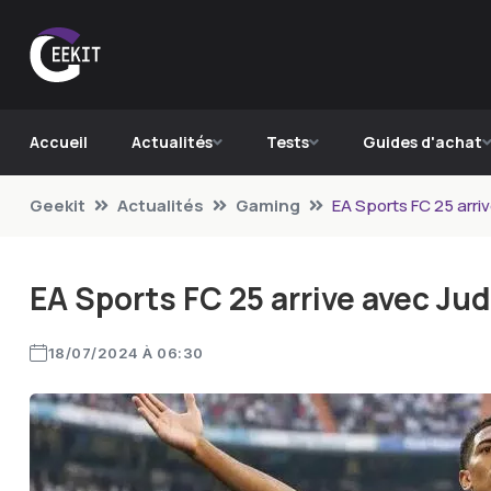
Accueil
Actualités
Tests
Guides d'achat
Geekit
Actualités
Gaming
EA Sports FC 25 arri
EA Sports FC 25 arrive avec Ju
18/07/2024 À 06:30