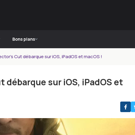
Bons plans
ector’s Cut débarque sur iOS, iPadOS et macOS !
ut débarque sur iOS, iPadOS et