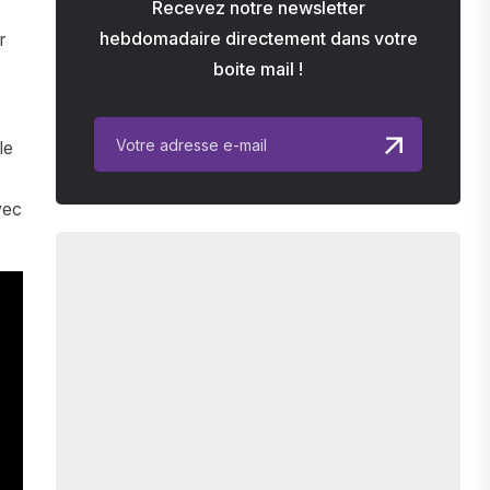
Recevez notre newsletter
hebdomadaire directement dans votre
r
boite mail !
le
vec