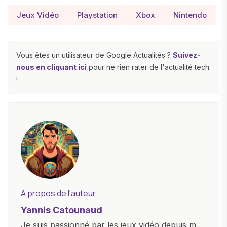
Jeux Vidéo
Playstation
Xbox
Nintendo
Vous êtes un utilisateur de Google Actualités ?
Suivez-
nous en cliquant ici
pour ne rien rater de l'actualité tech
!
A propos de l'auteur
Yannis Catounaud
Je suis passionné par les jeux vidéo depuis mon