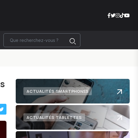
as
ACTUALITÉS SMARTPHONES
ACTUALITÉS TABLETTES