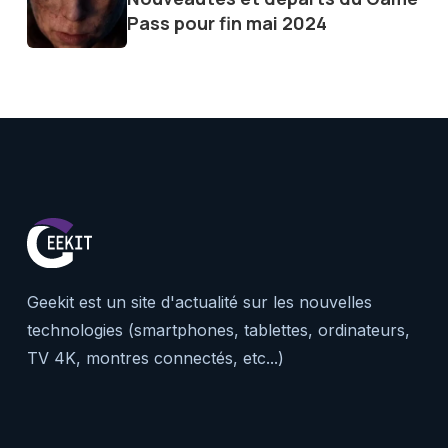
le futur numérique nous réser
Pass pour fin mai 2024
Geekit est un site d'actualité sur les nouvelles
technologies (smartphones, tablettes, ordinateurs,
TV 4K, montres connectés, etc...)