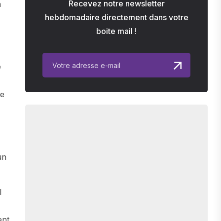
Recevez notre newsletter
n
hebdomadaire directement dans votre
boite mail !
e
de
un
l
ent