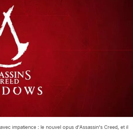
 avec impatience : le nouvel opus d'Assassin's Creed, et il