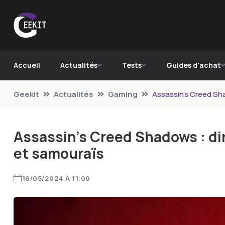
Accueil
Actualités
Tests
Guides d'achat
Geekit
Actualités
Gaming
Assassin’s Creed Sha
Assassin’s Creed Shadows : dir
et samouraïs
16/05/2024 À 11:00