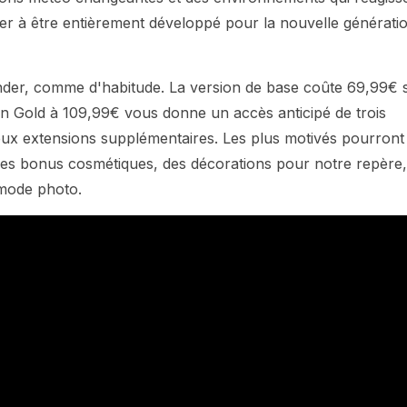
emier à être entièrement développé pour la nouvelle générati
nder, comme d'habitude. La version de base coûte 69,99€ 
ion Gold à 109,99€ vous donne un accès anticipé de trois
eux extensions supplémentaires. Les plus motivés pourront
 des bonus cosmétiques, des décorations pour notre repère,
 mode photo.