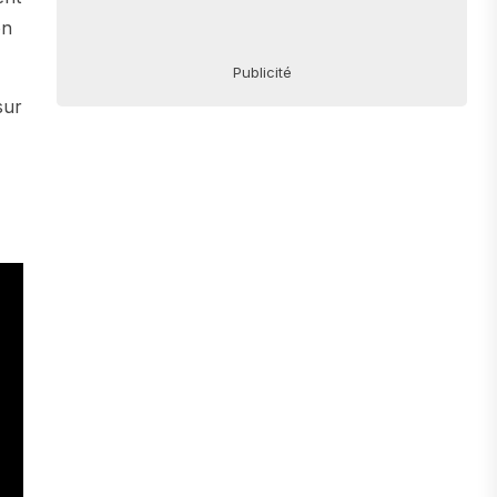
on
Publicité
sur