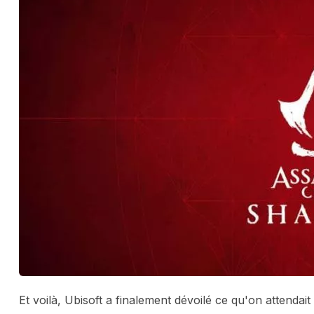
Et voilà, Ubisoft a finalement dévoilé ce qu'on attendait