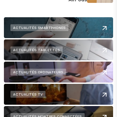
numérique nous réserve.
ACTUALITÉS SMARTPHONES
ACTUALITÉS TABLETTES
ACTUALITÉS ORDINATEURS
ACTUALITÉS TV
ACTUALITÉS MONTRES CONNECTÉES