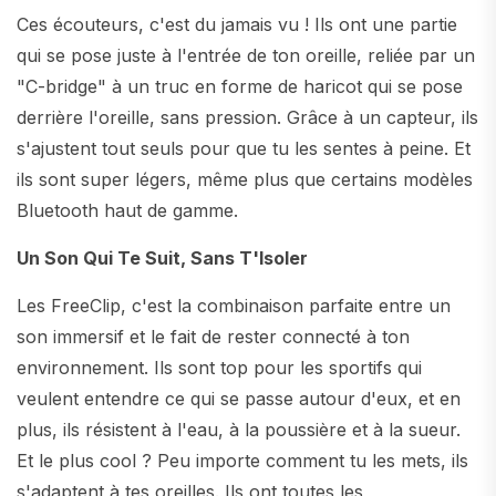
Ces écouteurs, c'est du jamais vu ! Ils ont une partie
qui se pose juste à l'entrée de ton oreille, reliée par un
"C-bridge" à un truc en forme de haricot qui se pose
derrière l'oreille, sans pression. Grâce à un capteur, ils
s'ajustent tout seuls pour que tu les sentes à peine. Et
ils sont super légers, même plus que certains modèles
Bluetooth haut de gamme.
Un Son Qui Te Suit, Sans T'Isoler
Les FreeClip, c'est la combinaison parfaite entre un
son immersif et le fait de rester connecté à ton
environnement. Ils sont top pour les sportifs qui
veulent entendre ce qui se passe autour d'eux, et en
plus, ils résistent à l'eau, à la poussière et à la sueur.
Et le plus cool ? Peu importe comment tu les mets, ils
s'adaptent à tes oreilles. Ils ont toutes les