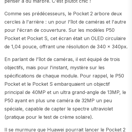
penser à du marbre. C'est plutôt chic !
Comme ses prédécesseurs, le Pocket 2 arbore deux
cercles à l'arrière : un pour l'îlot de caméras et l'autre
pour l'écran de couverture. Sur les modèles P50
Pocket et Pocket S, cet écran était un OLED circulaire
de 1,04 pouce, offrant une résolution de 340 x 340px.
En parlant de l'îlot de caméras, il est équipé de trois
objectifs, mais pour l'instant, mystère sur les
spécifications de chaque module. Pour rappel, le P50
Pocket et le Pocket S embarquaient un objectif
principal de 40MP et un ultra grand-angle de 13MP, le
P50 ayant en plus une caméra de 32MP un peu
spéciale, capable de capter le spectre ultraviolet
(pratique pour le test de crème solaire).
Il se murmure que Huawei pourrait lancer le Pocket 2