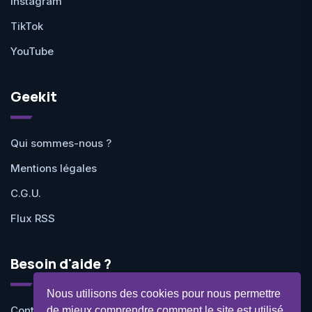
Instagram
TikTok
YouTube
Geekit
Qui sommes-nous ?
Mentions légales
C.G.U.
Flux RSS
Besoin d'aide ?
Nous utilisons des cookies pour nous permettre
Contactez-nous
de mieux comprendre comment le site est utilisé.