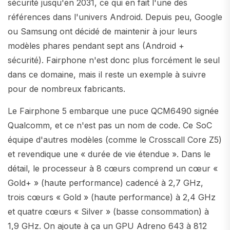
sécurité jusqu'en 2031, ce qui en fait l'une des
références dans l'univers Android. Depuis peu, Google
ou Samsung ont décidé de maintenir à jour leurs
modèles phares pendant sept ans (Android +
sécurité). Fairphone n'est donc plus forcément le seul
dans ce domaine, mais il reste un exemple à suivre
pour de nombreux fabricants.
Le Fairphone 5 embarque une puce QCM6490 signée
Qualcomm, et ce n'est pas un nom de code. Ce SoC
équipe d'autres modèles (comme le Crosscall Core Z5)
et revendique une « durée de vie étendue ». Dans le
détail, le processeur à 8 cœurs comprend un cœur «
Gold+ » (haute performance) cadencé à 2,7 GHz,
trois cœurs « Gold » (haute performance) à 2,4 GHz
et quatre cœurs « Silver » (basse consommation) à
1,9 GHz. On ajoute à ça un GPU Adreno 643 à 812