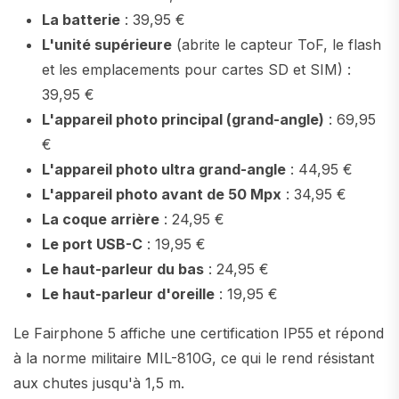
La batterie
: 39,95 €
L'unité supérieure
(abrite le capteur ToF, le flash
et les emplacements pour cartes SD et SIM) :
39,95 €
L'appareil photo principal (grand-angle)
: 69,95
€
L'appareil photo ultra grand-angle
: 44,95 €
L'appareil photo avant de 50 Mpx
: 34,95 €
La coque arrière
: 24,95 €
Le port USB-C
: 19,95 €
Le haut-parleur du bas
: 24,95 €
Le haut-parleur d'oreille
: 19,95 €
Le Fairphone 5 affiche une certification IP55 et répond
à la norme militaire MIL-810G, ce qui le rend résistant
aux chutes jusqu'à 1,5 m.