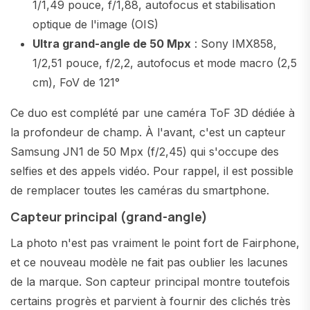
1/1,49 pouce, f/1,88, autofocus et stabilisation
optique de l'image (OIS)
Ultra grand-angle de 50 Mpx
: Sony IMX858,
1/2,51 pouce, f/2,2, autofocus et mode macro (2,5
cm), FoV de 121°
Ce duo est complété par une caméra ToF 3D dédiée à
la profondeur de champ. À l'avant, c'est un capteur
Samsung JN1 de 50 Mpx (f/2,45) qui s'occupe des
selfies et des appels vidéo. Pour rappel, il est possible
de remplacer toutes les caméras du smartphone.
Capteur principal (grand-angle)
La photo n'est pas vraiment le point fort de Fairphone,
et ce nouveau modèle ne fait pas oublier les lacunes
de la marque. Son capteur principal montre toutefois
certains progrès et parvient à fournir des clichés très