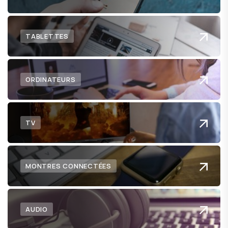
TABLETTES
ORDINATEURS
TV
MONTRES CONNECTÉES
AUDIO