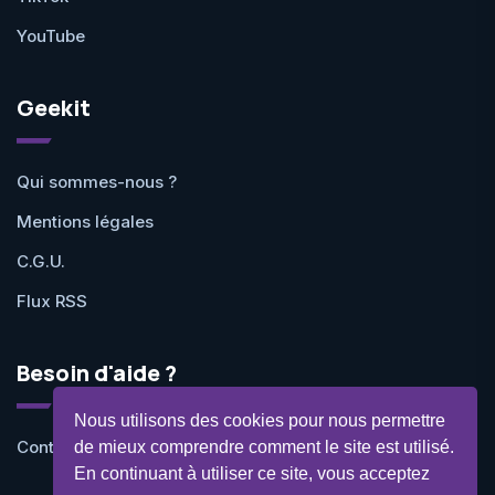
YouTube
Geekit
Qui sommes-nous ?
Mentions légales
C.G.U.
Flux RSS
Besoin d'aide ?
Nous utilisons des cookies pour nous permettre
Contactez-nous
de mieux comprendre comment le site est utilisé.
En continuant à utiliser ce site, vous acceptez