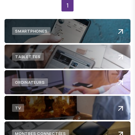
1
SMARTPHONES
TABLETTES
ORDINATEURS
TV
MONTRES CONNECTÉES