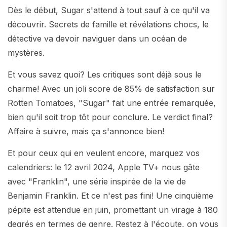
Dès le début, Sugar s'attend à tout sauf à ce qu'il va
découvrir. Secrets de famille et révélations chocs, le
détective va devoir naviguer dans un océan de
mystères.
Et vous savez quoi? Les critiques sont déjà sous le
charme! Avec un joli score de 85% de satisfaction sur
Rotten Tomatoes, "Sugar" fait une entrée remarquée,
bien qu'il soit trop tôt pour conclure. Le verdict final?
Affaire à suivre, mais ça s'annonce bien!
Et pour ceux qui en veulent encore, marquez vos
calendriers: le 12 avril 2024, Apple TV+ nous gâte
avec "Franklin", une série inspirée de la vie de
Benjamin Franklin. Et ce n'est pas fini! Une cinquième
pépite est attendue en juin, promettant un virage à 180
degrés en termes de genre. Restez à l'écoute, on vous