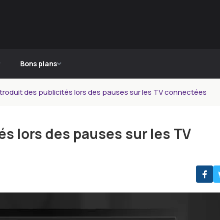
Bons plans
roduit des publicités lors des pauses sur les TV connectées
és lors des pauses sur les TV