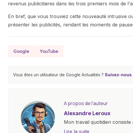
revenus publicitaires dans les trois premiers mois de l'
En bref, que vous trouviez cette nouveauté intrusive 
présenter les publicités, rendant les moments de pause
Google
YouTube
Vous êtes un utilisateur de Google Actualités ?
Suivez-nous e
A propos de l'auteur
Alexandre Leroux
Mon travail quotidien consiste 
objectives, à couvrir des lance
Lire la suite