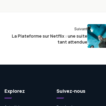
nir des informations précises et pertinentes pour aider
re et à naviguer dans le paysage technologique en
Suivant
La Plateforme sur Netflix : une suite
tant attendue
Explorez
Suivez-nous