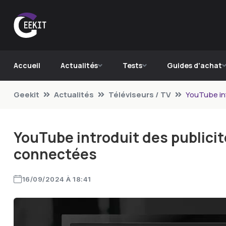
Accueil
Actualités
Tests
Guides d'achat
Geekit
Actualités
Téléviseurs / TV
YouTube int
YouTube introduit des publicit
connectées
16/09/2024 À 18:41