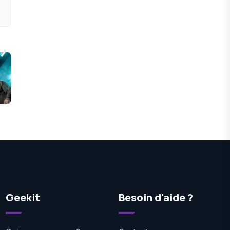
Geekit
Besoin d'aide ?