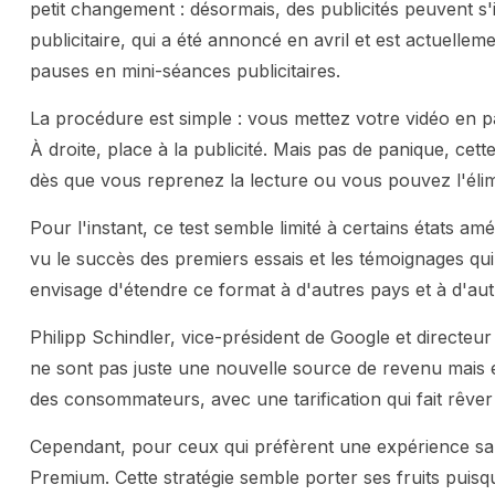
petit changement : désormais, des publicités peuvent s
publicitaire, qui a été annoncé en avril et est actuell
pauses en mini-séances publicitaires.
La procédure est simple : vous mettez votre vidéo en pau
À droite, place à la publicité. Mais pas de panique, cette 
dès que vous reprenez la lecture ou vous pouvez l'élim
Pour l'instant, ce test semble limité à certains états am
vu le succès des premiers essais et les témoignages qui 
envisage d'étendre ce format à d'autres pays et à d'au
Philipp Schindler, vice-président de Google et directe
ne sont pas juste une nouvelle source de revenu mais 
des consommateurs, avec une tarification qui fait rêve
Cependant, pour ceux qui préfèrent une expérience sa
Premium. Cette stratégie semble porter ses fruits puisq