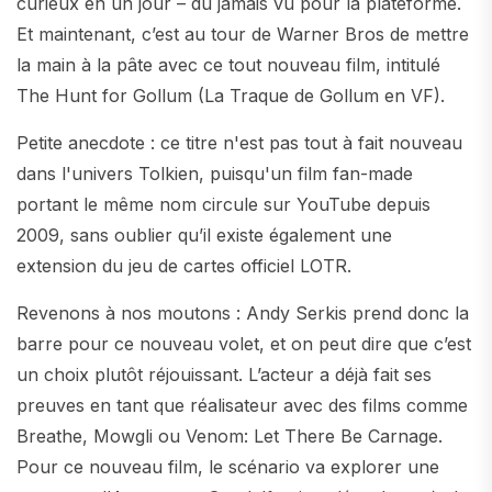
curieux en un jour – du jamais vu pour la plateforme.
Et maintenant, c’est au tour de Warner Bros de mettre
la main à la pâte avec ce tout nouveau film, intitulé
The Hunt for Gollum (La Traque de Gollum en VF).
Petite anecdote : ce titre n'est pas tout à fait nouveau
dans l'univers Tolkien, puisqu'un film fan-made
portant le même nom circule sur YouTube depuis
2009, sans oublier qu’il existe également une
extension du jeu de cartes officiel LOTR.
Revenons à nos moutons : Andy Serkis prend donc la
barre pour ce nouveau volet, et on peut dire que c’est
un choix plutôt réjouissant. L’acteur a déjà fait ses
preuves en tant que réalisateur avec des films comme
Breathe, Mowgli ou Venom: Let There Be Carnage.
Pour ce nouveau film, le scénario va explorer une