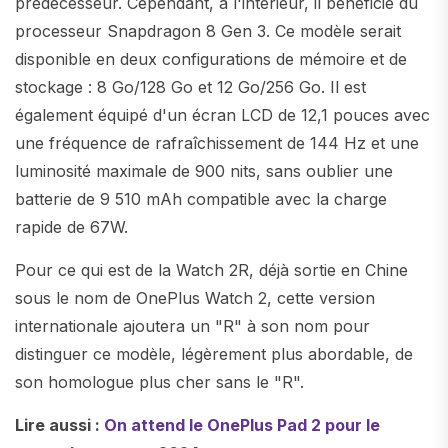
prédécesseur. Cependant, à l'intérieur, il bénéficie du
processeur Snapdragon 8 Gen 3. Ce modèle serait
disponible en deux configurations de mémoire et de
stockage : 8 Go/128 Go et 12 Go/256 Go. Il est
également équipé d'un écran LCD de 12,1 pouces avec
une fréquence de rafraîchissement de 144 Hz et une
luminosité maximale de 900 nits, sans oublier une
batterie de 9 510 mAh compatible avec la charge
rapide de 67W.
Pour ce qui est de la Watch 2R, déjà sortie en Chine
sous le nom de OnePlus Watch 2, cette version
internationale ajoutera un "R" à son nom pour
distinguer ce modèle, légèrement plus abordable, de
son homologue plus cher sans le "R".
Lire aussi :
On attend le OnePlus Pad 2 pour le