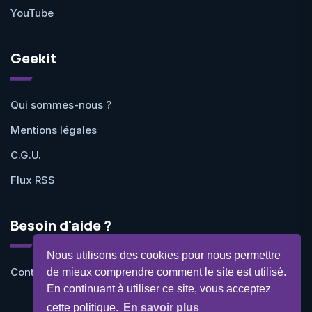
YouTube
Geekit
Qui sommes-nous ?
Mentions légales
C.G.U.
Flux RSS
Besoin d'aide ?
Nous utilisons des cookies pour nous permettre
Contactez-nous
de mieux comprendre comment le site est utilisé.
En continuant à utiliser ce site, vous acceptez
cette politique.
En savoir plus