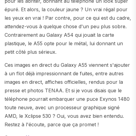
pour les abriter, donnant au téléphone un look super
épuré. Et alors, la couleur jaune ? Un vrai régal pour
les yeux en vrai ! Par contre, pour ce qui est du cadre,
attendez-vous à quelque chose d'un peu plus sobre.
Contrairement au Galaxy A54 qui jouait la carte
plastique, le A55 opte pour le métal, lui donnant un
petit côté plus sérieux.
Ces images en direct du Galaxy A55 viennent s'ajouter
à un flot déjà impressionnant de fuites, entre autres
images en direct, affiches officielles, rendus pour la
presse et photos TENAA. Et si je vous disais que le
téléphone pourrait embarquer une puce Exynos 1480
toute neuve, avec un processeur graphique signé
AMD, le Xclipse 530 ? Oui, vous avez bien entendu.
Restez à l'écoute, parce que ça promet !