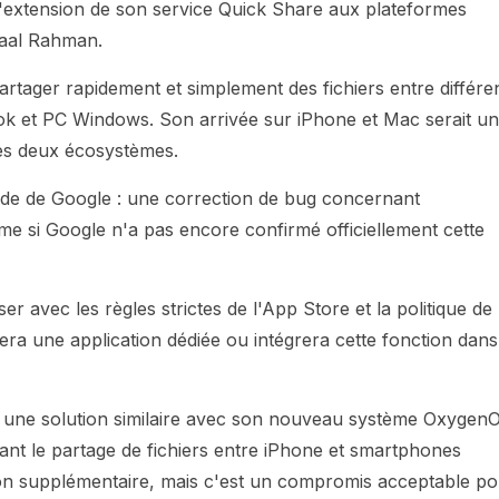
r l'extension de son service Quick Share aux plateformes
haal Rahman.
artager rapidement et simplement des fichiers entre différe
ook et PC Windows. Son arrivée sur iPhone et Mac serait u
les deux écosystèmes.
code de Google : une correction de bug concernant
e si Google n'a pas encore confirmé officiellement cette
 avec les règles strictes de l'App Store et la politique de
réera une application dédiée ou intégrera cette fonction dans
e une solution similaire avec son nouveau système Oxygen
ant le partage de fichiers entre iPhone et smartphones
ation supplémentaire, mais c'est un compromis acceptable p