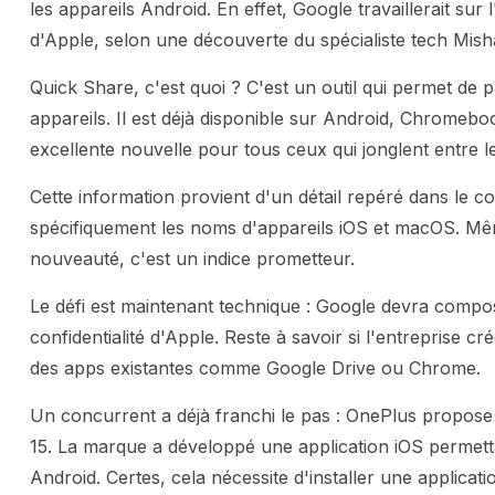
les appareils Android. En effet, Google travaillerait su
d'Apple, selon une découverte du spécialiste tech Mis
Quick Share, c'est quoi ? C'est un outil qui permet de p
appareils. Il est déjà disponible sur Android, Chromeb
excellente nouvelle pour tous ceux qui jonglent entre 
Cette information provient d'un détail repéré dans le 
spécifiquement les noms d'appareils iOS et macOS. Mêm
nouveauté, c'est un indice prometteur.
Le défi est maintenant technique : Google devra composer
confidentialité d'Apple. Reste à savoir si l'entreprise c
des apps existantes comme Google Drive ou Chrome.
Un concurrent a déjà franchi le pas : OnePlus propos
15. La marque a développé une application iOS permett
Android. Certes, cela nécessite d'installer une applic