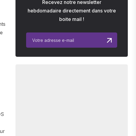
Recevez notre newsletter
hebdomadaire directement dans votre
boite mail !
nts
ne
OS
our