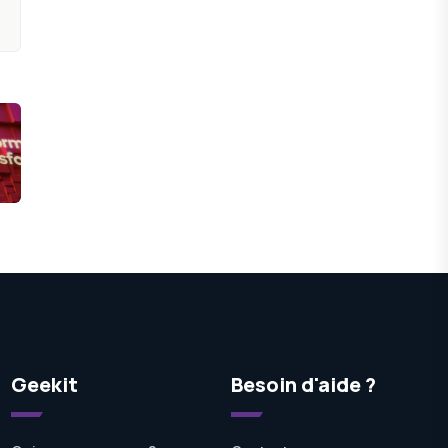
Geekit
Besoin d'aide ?