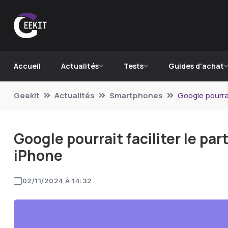
Accueil
Actualités
Tests
Guides d'achat
Geekit
Actualités
Smartphones
Google pourrai
Google pourrait faciliter le pa
iPhone
02/11/2024 À 14:32