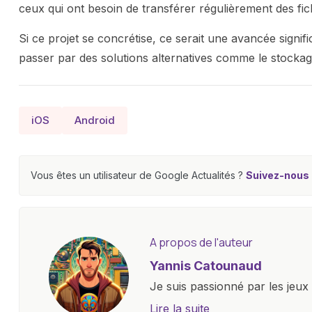
ceux qui ont besoin de transférer régulièrement des fic
Si ce projet se concrétise, ce serait une avancée significa
passer par des solutions alternatives comme le stockag
iOS
Android
Vous êtes un utilisateur de Google Actualités ?
Suivez-nous e
A propos de l'auteur
Yannis Catounaud
Je suis passionné par les jeu
l'univers numérique m'a condu
Lire la suite