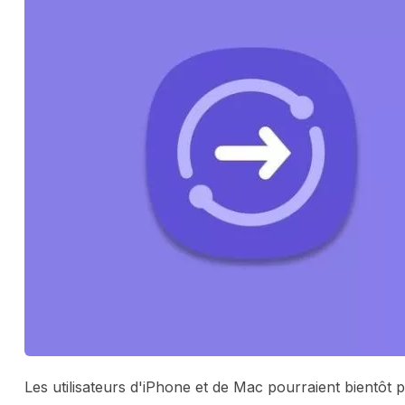
Les utilisateurs d'iPhone et de Mac pourraient bientôt p