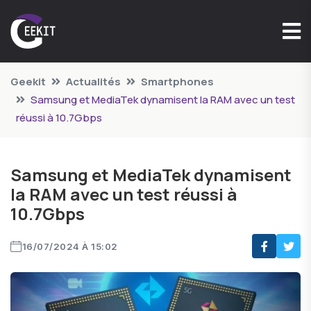
Geekit
Actualités
Smartphones
Samsung et MediaTek dynamisent la RAM avec un test
réussi à 10.7Gbps
Samsung et MediaTek dynamisent
la RAM avec un test réussi à
10.7Gbps
16/07/2024 À 15:02