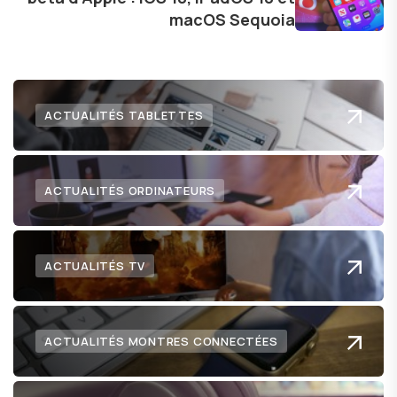
lecteurs un aperçu captivant de ce que le futur
macOS Sequoia
numérique nous réserve.
ACTUALITÉS TABLETTES
ACTUALITÉS ORDINATEURS
ACTUALITÉS TV
ACTUALITÉS MONTRES CONNECTÉES