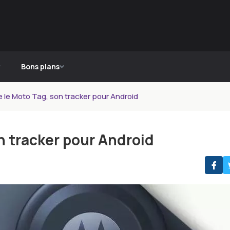
Bons plans
e le Moto Tag, son tracker pour Android
n tracker pour Android