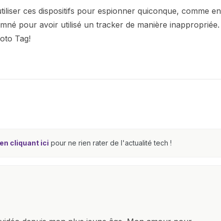
 d'utiliser ces dispositifs pour espionner quiconque, comme en
amné pour avoir utilisé un tracker de manière inappropriée.
oto Tag!
n cliquant ici
pour ne rien rater de l'actualité tech !