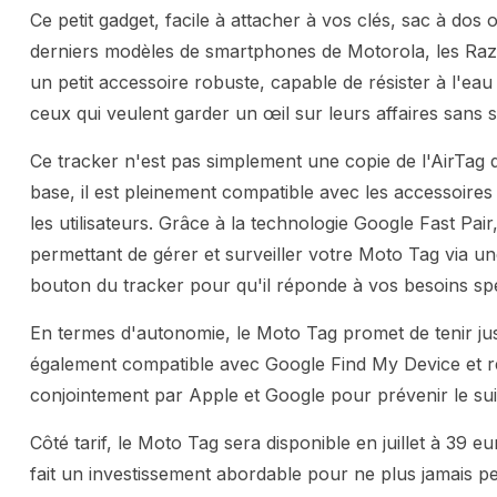
Ce petit gadget, facile à attacher à vos clés, sac à dos
derniers modèles de smartphones de Motorola, les Razr 
un petit accessoire robuste, capable de résister à l'ea
ceux qui veulent garder un œil sur leurs affaires sans s
Ce tracker n'est pas simplement une copie de l'AirTag d
base, il est pleinement compatible avec les accessoires d
les utilisateurs. Grâce à la technologie Google Fast Pai
permettant de gérer et surveiller votre Moto Tag via u
bouton du tracker pour qu'il réponde à vos besoins spé
En termes d'autonomie, le Moto Tag promet de tenir jus
également compatible avec Google Find My Device et re
conjointement par Apple et Google pour prévenir le suiv
Côté tarif, le Moto Tag sera disponible en juillet à 39 
fait un investissement abordable pour ne plus jamais pe