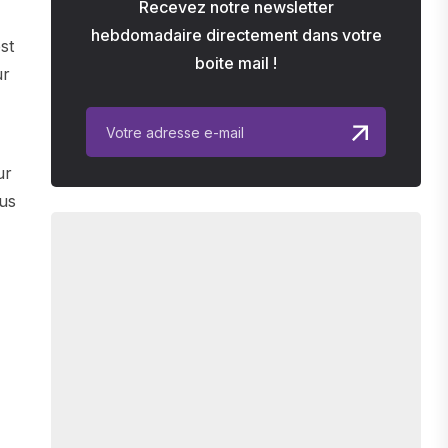
Recevez notre newsletter
hebdomadaire directement dans votre
st
boite mail !
ur
ur
ous