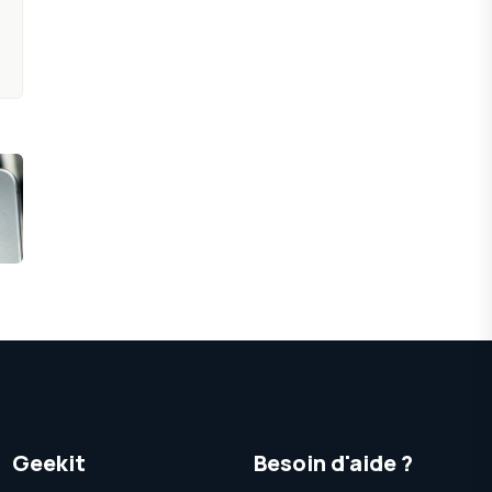
Geekit
Besoin d'aide ?