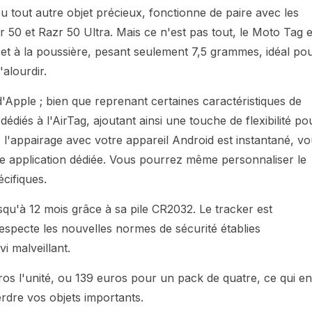
 ou tout autre objet précieux, fonctionne de paire avec les
50 et Razr 50 Ultra. Mais ce n'est pas tout, le Moto Tag e
u et à la poussière, pesant seulement 7,5 grammes, idéal po
'alourdir.
'Apple ; bien que reprenant certaines caractéristiques de
édiés à l'AirTag, ajoutant ainsi une touche de flexibilité po
r, l'appairage avec votre appareil Android est instantané, v
ne application dédiée. Vous pourrez même personnaliser le
cifiques.
qu'à 12 mois grâce à sa pile CR2032. Le tracker est
specte les nouvelles normes de sécurité établies
i malveillant.
euros l'unité, ou 139 euros pour un pack de quatre, ce qui en
rdre vos objets importants.