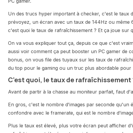
PC gamer.
Un des trucs hyper important à checker, c'est le taux 
prévoyez, un écran avec un taux de 144Hz ou même 60
c'est quoi le taux de rafraîchissement ? Et ça joue sur
On va vous expliquer tout ça, depuis ce que c'est vraim
aussi voir comment ça peut booster un PC gamer de co
bonus, on vous file des tuyaux sur les taux de rafraîch
du top pour le gaming ou un truc plus abordable pour 
C'est quoi, le taux de rafraîchissement 
Avant de partir à la chasse au moniteur parfait, faut d'
En gros, c'est le nombre d'images par seconde qu'un é
confondre avec le framerate, qui est le nombre d'imag
Plus le taux est élevé, plus votre écran peut afficher 