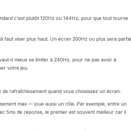
ndard c'est plutôt 120Hz ou 144Hz, pour que tout tourne
à faut viser plus haut. Un écran 200Hz ou plus sera parfai
vaut-il mieux se limiter à 240Hz, pour ne pas avoir à
er votre jeu.
aux de rafraîchissement quand vous choisissez un écran.
hissement max — joue aussi un rôle. Par exemple, entre un
 5ms de réponse, le premier est souvent meilleur car il