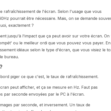
de rafraîchissement de l'écran. Selon l'usage que vous
Hz pourrait être nécessaire. Mais, on se demande souven
 quoi, exactement ?
ent jusqu'à l'impact que ça peut avoir sur votre écran. On
mpét' ou le meilleur ordi que vous pouvez vous payer. En
issement idéaux selon le type d'écran, que vous visiez le t
le bureau.
?
abord piger ce que c'est, le taux de rafraîchissement.
cran peut afficher, et ça se mesure en Hz. Faut pas
es par seconde envoyées par le PC à l'écran.
d'images par seconde, et inversement. Un taux de