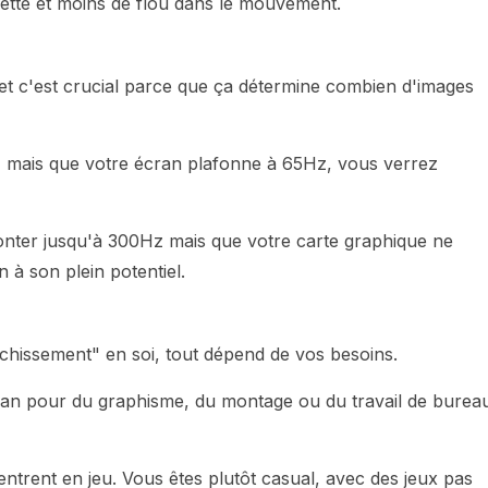
nette et moins de flou dans le mouvement.
 et c'est crucial parce que ça détermine combien d'images
z mais que votre écran plafonne à 65Hz, vous verrez
 monter jusqu'à 300Hz mais que votre carte graphique ne
 à son plein potentiel.
aîchissement" en soi, tout dépend de vos besoins.
cran pour du graphisme, du montage ou du travail de burea
entrent en jeu. Vous êtes plutôt casual, avec des jeux pas