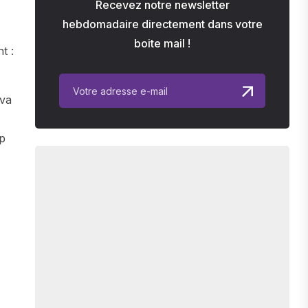
Recevez notre newsletter
hebdomadaire directement dans votre
boite mail !
t :
 va
op