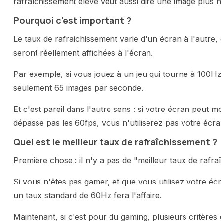
rafraîchissement élevé veut aussi dire une image plus 
Pourquoi c'est important ?
Le taux de rafraîchissement varie d'un écran à l'autre,
seront réellement affichées à l'écran.
Par exemple, si vous jouez à un jeu qui tourne à 100H
seulement 65 images par seconde.
Et c'est pareil dans l'autre sens : si votre écran peut
dépasse pas les 60fps, vous n'utiliserez pas votre écran
Quel est le meilleur taux de rafraîchissement ?
Première chose : il n'y a pas de "meilleur taux de rafr
Si vous n'êtes pas gamer, et que vous utilisez votre é
un taux standard de 60Hz fera l'affaire.
Maintenant, si c'est pour du gaming, plusieurs critères 