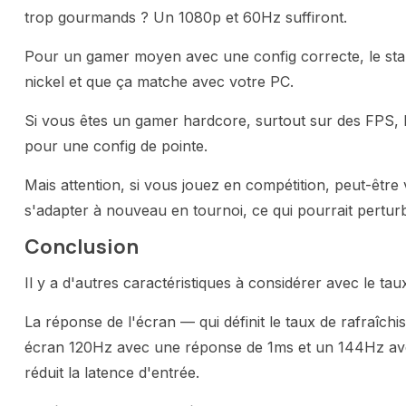
trop gourmands ? Un 1080p et 60Hz suffiront.
Pour un gamer moyen avec une config correcte, le sta
nickel et que ça matche avec votre PC.
Si vous êtes un gamer hardcore, surtout sur des FPS, l
pour une config de pointe.
Mais attention, si vous jouez en compétition, peut-être 
s'adapter à nouveau en tournoi, ce qui pourrait perturb
Conclusion
Il y a d'autres caractéristiques à considérer avec le t
La réponse de l'écran — qui définit le taux de rafraîc
écran 120Hz avec une réponse de 1ms et un 144Hz avec
réduit la latence d'entrée.