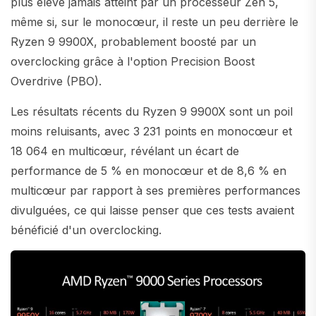
plus élevé jamais atteint par un processeur Zen 5,
même si, sur le monocœur, il reste un peu derrière le
Ryzen 9 9900X, probablement boosté par un
overclocking grâce à l'option Precision Boost
Overdrive (PBO).
Les résultats récents du Ryzen 9 9900X sont un poil
moins reluisants, avec 3 231 points en monocœur et
18 064 en multicœur, révélant un écart de
performance de 5 % en monocœur et de 8,6 % en
multicœur par rapport à ses premières performances
divulguées, ce qui laisse penser que ces tests avaient
bénéficié d'un overclocking.