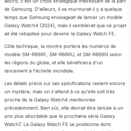
abord, c'est un choix stratégique intéressant de la part
de Samsung. D'ailleurs, il se murmurait il y a quelque
temps que Samsung envisageait de lancer un modèle
Galaxy Watch4 (2024), mais il semblerait que ce projet
ait été rebaptisé pour devenir la Galaxy Watch FE.
Côté technique, la montre portera les numéros de
modèle SM-R866F, SM-R866U, et SM-R866N selon
les régions du globe, et elle bénéficiera d'un
lancement à l'échelle mondiale.
Les détails précis sur ses spécifications restent encore
un mystère, mais on s'attend à ce qu'elle soit très
proche de la Galaxy Watch4 mentionnée
précédemment. Bien sûr, elle devrait être lancée à un
prix plus abordable que la prochaine série Galaxy
Watch7. La Galaxy Watch FE se positionne donc