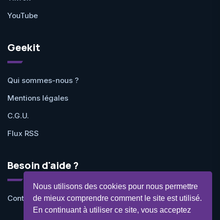
YouTube
Geekit
Qui sommes-nous ?
Mentions légales
C.G.U.
Flux RSS
Besoin d'aide ?
Nous utilisons des cookies pour nous permettre
Contactez-nous
de mieux comprendre comment le site est utilisé.
En continuant à utiliser ce site, vous acceptez