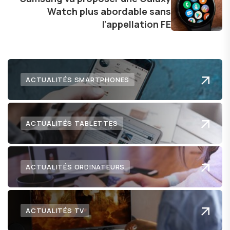
Watch plus abordable sans
l'appellation FE
ACTUALITÉS SMARTPHONES
ACTUALITÉS TABLETTES
ACTUALITÉS ORDINATEURS
ACTUALITÉS TV