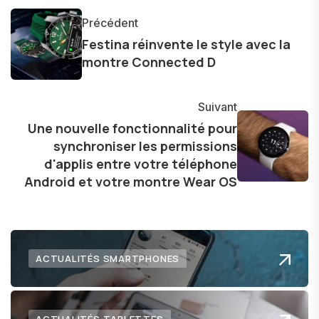
informations précises et pertinentes pour aider
Précédent
les consommateurs à comprendre et à naviguer
Festina réinvente le style avec la
dans le paysage technologique en constante
montre Connected D
évolution.
Suivant
Une nouvelle fonctionnalité pour
synchroniser les permissions
d'applis entre votre téléphone
Android et votre montre Wear OS
ACTUALITÉS SMARTPHONES