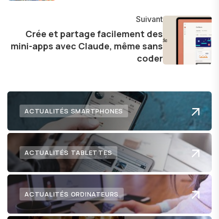
explorer les possibilités fascinantes qu'elle offre
Suivant
pour l'avenir.
Crée et partage facilement des
mini-apps avec Claude, même sans
coder
ACTUALITÉS SMARTPHONES
ACTUALITÉS TABLETTES
ACTUALITÉS ORDINATEURS