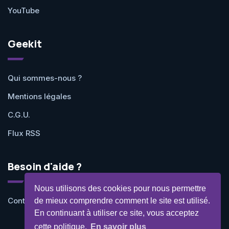
YouTube
Geekit
Qui sommes-nous ?
Mentions légales
C.G.U.
Flux RSS
Besoin d'aide ?
Nous utilisons des cookies pour nous permettre
Contactez-nous
de mieux comprendre comment le site est utilisé.
En continuant à utiliser ce site, vous acceptez
cette politique.
En savoir plus