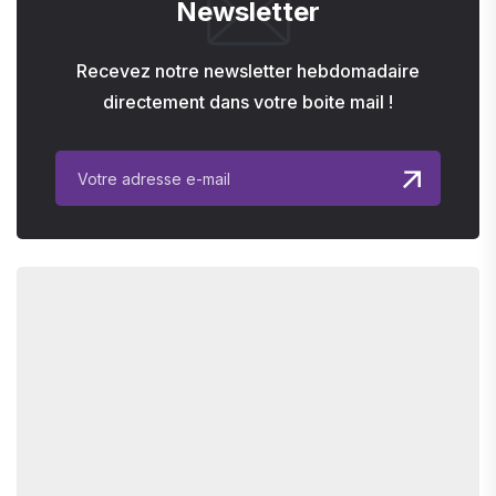
Newsletter
Recevez notre newsletter hebdomadaire
directement dans votre boite mail !