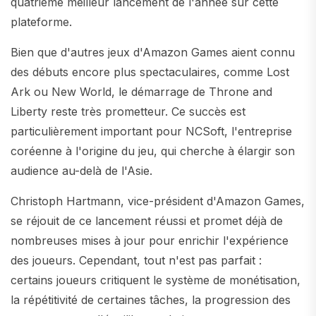
quatrième meilleur lancement de l'année sur cette
plateforme.
Bien que d'autres jeux d'Amazon Games aient connu
des débuts encore plus spectaculaires, comme Lost
Ark ou New World, le démarrage de Throne and
Liberty reste très prometteur. Ce succès est
particulièrement important pour NCSoft, l'entreprise
coréenne à l'origine du jeu, qui cherche à élargir son
audience au-delà de l'Asie.
Christoph Hartmann, vice-président d'Amazon Games,
se réjouit de ce lancement réussi et promet déjà de
nombreuses mises à jour pour enrichir l'expérience
des joueurs. Cependant, tout n'est pas parfait :
certains joueurs critiquent le système de monétisation,
la répétitivité de certaines tâches, la progression des