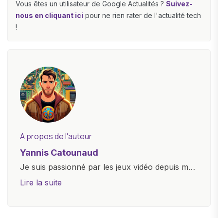
Vous êtes un utilisateur de Google Actualités ?
Suivez-
nous en cliquant ici
pour ne rien rater de l'actualité tech
!
A propos de l'auteur
Yannis Catounaud
Je suis passionné par les jeux vidéo depuis mon
plus jeune âge. Mon amour pour l'univers
Lire la suite
numérique m'a conduit à explorer
constamment les dernières avancées dans le