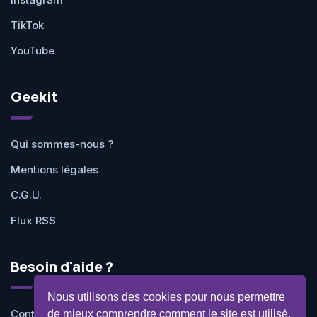
TikTok
YouTube
Geekit
Qui sommes-nous ?
Mentions légales
C.G.U.
Flux RSS
Besoin d'aide ?
Nous utilisons des cookies pour nous permettre
Contactez-nous
de mieux comprendre comment le site est utilisé.