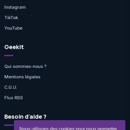
Instagram
TikTok
YouTube
Geekit
Qui sommes-nous ?
Mentions légales
C.G.U.
Flux RSS
Besoin d'aide ?
Nous utilisons des cookies pour nous permettre