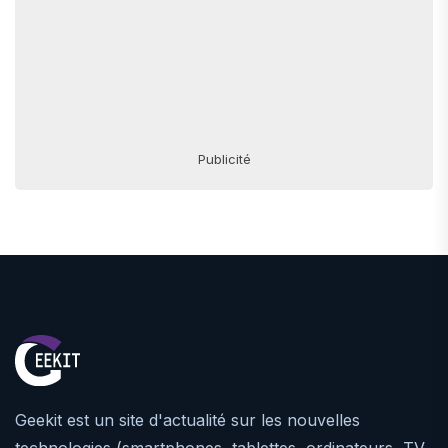
Publicité
Geekit est un site d'actualité sur les nouvelles
technologies (smartphones, tablettes, ordinateurs, TV