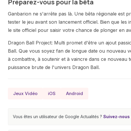
Préparez-vous pour la bêta
Ganbarion ne s'arrête pas là. Une bêta régionale est 
tester le jeu avant son lancement officiel. Bien que les 
le site officiel pour saisir votre chance de plonger en a
Dragon Ball Project: Multi promet d'être un ajout pass
Ball. Que vous soyez fan de longue date ou nouveau ve
à combattre, à soutenir et à vaincre dans ce nouveau te
puissance brute de l'univers Dragon Ball.
Jeux Vidéo
iOS
Android
Vous êtes un utilisateur de Google Actualités ?
Suivez-nous e