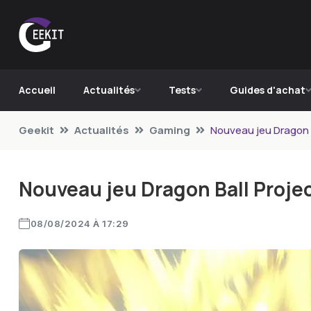
Accueil
Actualités
Tests
Guides d'achat
Geekit
Actualités
Gaming
Nouveau jeu Dragon B
Nouveau jeu Dragon Ball Proje
08/08/2024 À 17:29