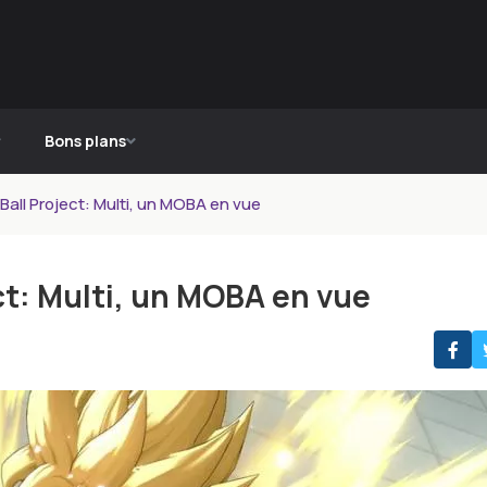
Bons plans
all Project: Multi, un MOBA en vue
ct: Multi, un MOBA en vue