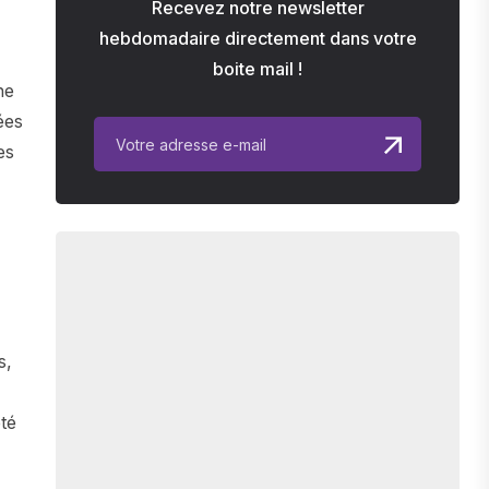
Recevez notre newsletter
hebdomadaire directement dans votre
boite mail !
ne
ées
es
s,
té