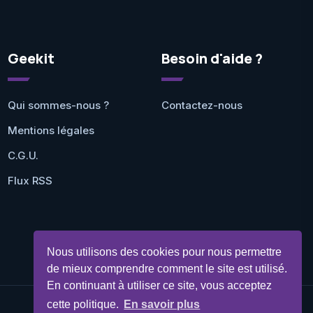
Geekit
Besoin d'aide ?
Qui sommes-nous ?
Contactez-nous
Mentions légales
C.G.U.
Flux RSS
Nous utilisons des cookies pour nous permettre
de mieux comprendre comment le site est utilisé.
En continuant à utiliser ce site, vous acceptez
cette politique.
En savoir plus