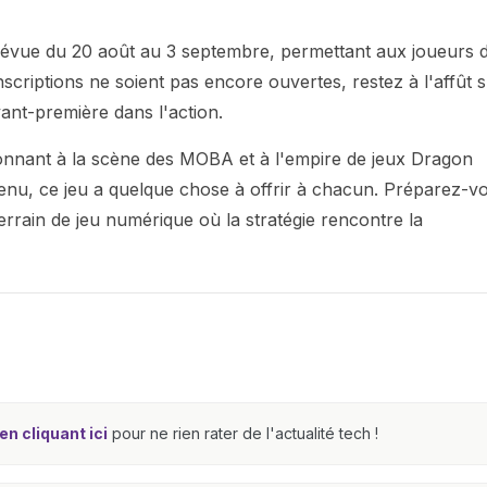
prévue du 20 août au 3 septembre, permettant aux joueurs 
inscriptions ne soient pas encore ouvertes, restez à l'affût 
vant-première dans l'action.
ionnant à la scène des MOBA et à l'empire de jeux Dragon
nu, ce jeu a quelque chose à offrir à chacun. Préparez-v
rrain de jeu numérique où la stratégie rencontre la
n cliquant ici
pour ne rien rater de l'actualité tech !