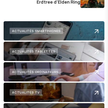
Erdtree d'Elden Ring
lecteurs un aperçu captivant de ce que le futur
numérique nous réserve.
ACTUALITÉS SMARTPHONES
ACTUALITÉS TABLETTES
ACTUALITÉS ORDINATEURS
ACTUALITÉS TV