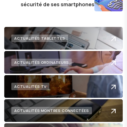
sécurité de ses smartphones
lecteurs un aperçu captivant de ce que le futur
numérique nous réserve.
ACTUALITÉS TABLETTES
ACTUALITÉS ORDINATEURS
ACTUALITÉS TV
ACTUALITÉS MONTRES CONNECTÉES