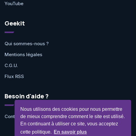
YouTube
Geekit
Qui sommes-nous ?
Mentions légales
C.G.U.
Flux RSS
Besoin d'aide ?
Nous utilisons des cookies pour nous permettre
Contactez-nous
de mieux comprendre comment le site est utilisé.
En continuant à utiliser ce site, vous acceptez
cette politique.
En savoir plus