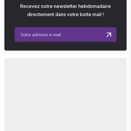
Recevez notre newsletter hebdomadaire
directement dans votre boite mail !